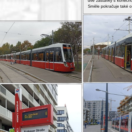
dvě zastávky s konečn
Směle pokračuje také o