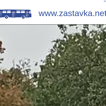
Pr
www.zastavka.ne