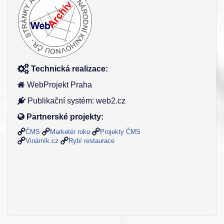
Technická realizace:
WebProjekt Praha
Publikační systém: web2.cz
Partnerské projekty:
ČMS
Marketér roku
Projekty ČMS
Vinárník.cz
Rybí restaurace