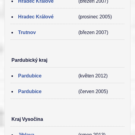
Hradec Králové
(březen 2007)
Hradec Králové
(prosinec 2005)
Trutnov
(březen 2007)
Pardubický kraj
Pardubice
(květen 2012)
Pardubice
(červen 2005)
Kraj Vysočina
Jihlava
(srpen 2013)