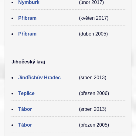
Nymburk
(únor 2017)
Příbram
(květen 2017)
Příbram
(duben 2005)
Jihočeský kraj
Jindřichův Hradec
(srpen 2013)
Teplice
(březen 2006)
Tábor
(srpen 2013)
Tábor
(březen 2005)