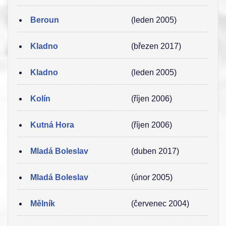
Beroun
(leden 2005)
Kladno
(březen 2017)
Kladno
(leden 2005)
Kolín
(říjen 2006)
Kutná Hora
(říjen 2006)
Mladá Boleslav
(duben 2017)
Mladá Boleslav
(únor 2005)
Mělník
(červenec 2004)