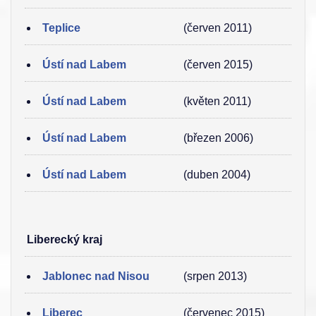
Teplice
(červen 2011)
Ústí nad Labem
(červen 2015)
Ústí nad Labem
(květen 2011)
Ústí nad Labem
(březen 2006)
Ústí nad Labem
(duben 2004)
Liberecký kraj
Jablonec nad Nisou
(srpen 2013)
Liberec
(červenec 2015)