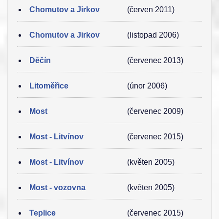
Chomutov a Jirkov
(červen 2011)
Chomutov a Jirkov
(listopad 2006)
Děčín
(červenec 2013)
Litoměřice
(únor 2006)
Most
(červenec 2009)
Most - Litvínov
(červenec 2015)
Most - Litvínov
(květen 2005)
Most - vozovna
(květen 2005)
Teplice
(červenec 2015)