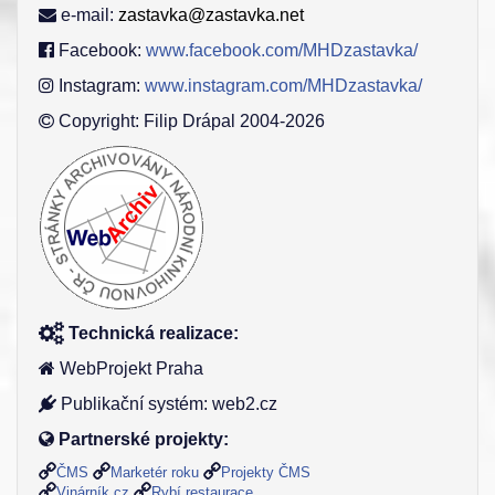
e-mail:
zastavka@zastavka.net
Facebook:
www.facebook.com/MHDzastavka/
Instagram:
www.instagram.com/MHDzastavka/
Copyright: Filip Drápal 2004-2026
Technická realizace:
WebProjekt Praha
Publikační systém: web2.cz
Partnerské projekty:
ČMS
Marketér roku
Projekty ČMS
Vinárník.cz
Rybí restaurace