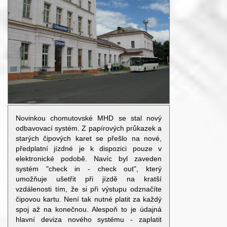
Novinkou chomutovské MHD se stal nový
odbavovací systém. Z papírových průkazek a
starých čipových karet se přešlo na nové,
předplatní jízdné je k dispozici pouze v
elektronické podobě. Navíc byl zaveden
systém "check in - check out", který
umožňuje ušetřit při jízdě na kratší
vzdálenosti tím, že si při výstupu odznačíte
čipovou kartu. Není tak nutné platit za každý
spoj až na konečnou. Alespoň to je údajná
hlavní deviza nového systému - zaplatit