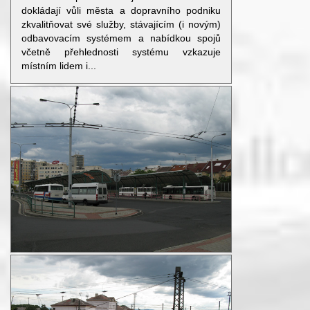
dokládají vůli města a dopravního podniku
zkvalitňovat své služby, stávajícím (i novým)
odbavovacím systémem a nabídkou spojů
včetně přehlednosti systému vzkazuje
místním lidem i...