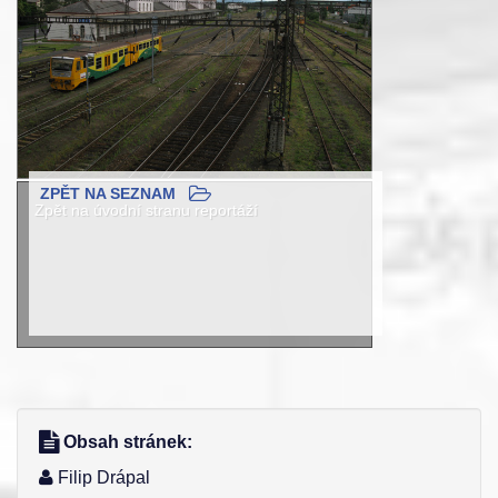
ZPĚT NA SEZNAM
Zpět na úvodní stranu reportáží
Obsah stránek:
Filip Drápal