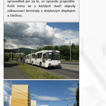
spravedlivě jen za to, co opravdu projezdíte.
Kvůli tomu se u každých dveří objevily
odbavovací terminály s dotykovým displejem
a čtečkou...