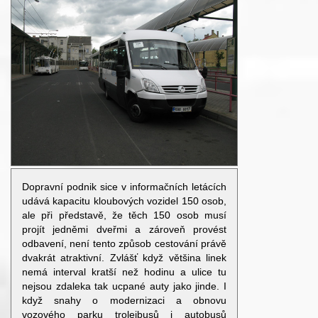
Dopravní podnik sice v informačních letácích
udává kapacitu kloubových vozidel 150 osob,
ale při představě, že těch 150 osob musí
projít jedněmi dveřmi a zároveň provést
odbavení, není tento způsob cestování právě
dvakrát atraktivní. Zvlášť když většina linek
nemá interval kratší než hodinu a ulice tu
nejsou zdaleka tak ucpané auty jako jinde. I
když snahy o modernizaci a obnovu
vozového parku trolejbusů i autobusů