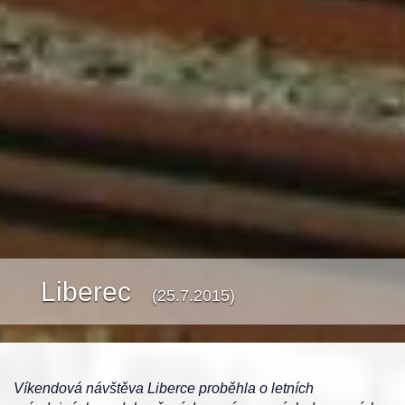
Liberec
(25.7.2015)
Víkendová návštěva Liberce proběhla o letních