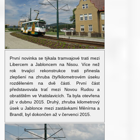
První novinka se týkala tramvajové trati mezi
Libercem a Jabloncem na Nisou. Více než
rok trvající rekonstrukce trati přinesla
zlepšení na zhruba čtyřkilometrovém úseku
rozděleném na dvě části. První část
představovala trať mezi Novou Rudou a
obratištěm ve Vratislavicích. Ta byla otevřena
již v dubnu 2015. Druhý, zhruba kilometrový
úsek u Jablonce mezi zastávkami Měnírna a
Brandl, byl dokončen až v červenci 2015.