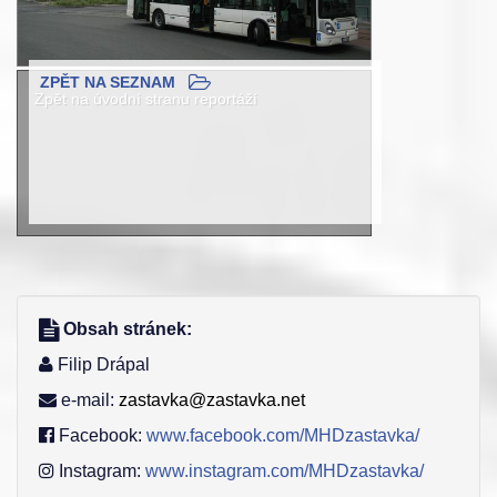
ZPĚT NA SEZNAM
Zpět na úvodní stranu reportáží
Obsah stránek:
Filip Drápal
e-mail:
zastavka@zastavka.net
Facebook:
www.facebook.com/MHDzastavka/
Instagram:
www.instagram.com/MHDzastavka/