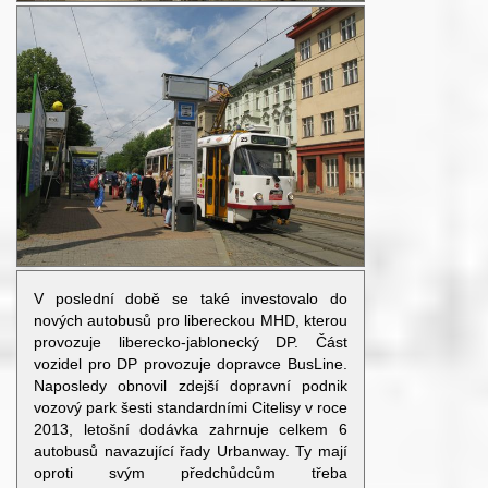
V poslední době se také investovalo do
nových autobusů pro libereckou MHD, kterou
provozuje liberecko-jablonecký DP. Část
vozidel pro DP provozuje dopravce BusLine.
Naposledy obnovil zdejší dopravní podnik
vozový park šesti standardními Citelisy v roce
2013, letošní dodávka zahrnuje celkem 6
autobusů navazující řady Urbanway. Ty mají
oproti svým předchůdcům třeba