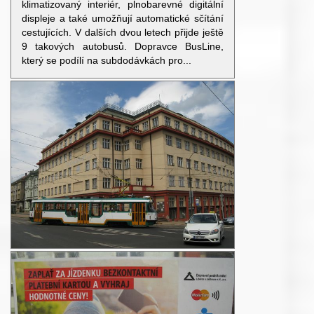
klimatizovaný interiér, plnobarevné digitální
displeje a také umožňují automatické sčítání
cestujících. V dalších dvou letech přijde ještě
9 takových autobusů. Dopravce BusLine,
který se podílí na subdodávkách pro...