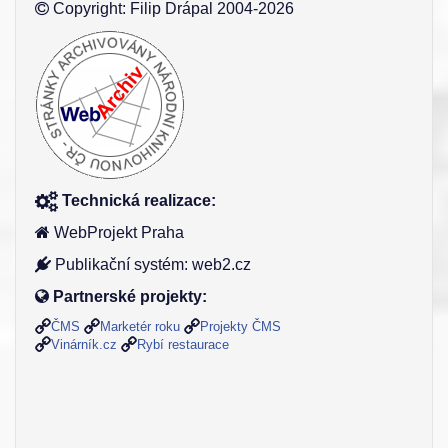
Copyright: Filip Drápal 2004-2026
Technická realizace:
WebProjekt Praha
Publikační systém: web2.cz
Partnerské projekty:
ČMS
Marketér roku
Projekty ČMS
Vinárník.cz
Rybí restaurace