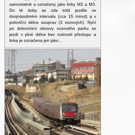
samostatně a označeny jako linky M2 a M3.
Do té doby se zde totiž jezdilo ve
dvojnásobném intervalu (cca 15 minut) a v
poloviční délce souprav (3 vozových). Nyní
po dokončení obnovy vozového parku se
jezdí v plné délce bez nutnosti přestupu a
linka je označena jen jako...