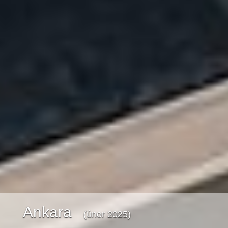
Ankara
(únor 2025)