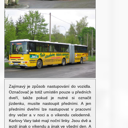
Zajímavý je způsob nastupování do vozidla.
Označovač je totiž umístěn pouze u předních
dveří, takže pokud je nutné si označit
jízdenku, musíte nastoupit předními. A jen
předními dveřmi lze nastupovat v pracovní
dny večer a v noci a o víkendu celodenně.
Karlovy Vary také mají noční linky. Jsou dvě a
jezdí jinak o víkendu a jinak ve všední den. A