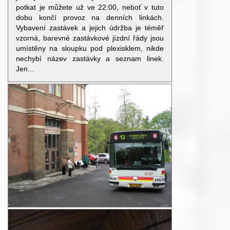
potkat je můžete už ve 22:00, neboť v tuto
dobu končí provoz na denních linkách.
Vybavení zastávek a jejich údržba je téměř
vzorná, barevné zastávkové jízdní řády jsou
umístěny na sloupku pod plexisklem, nikde
nechybí název zastávky a seznam linek.
Jen...