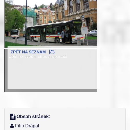
ZPĚT NA SEZNAM
Zpět na úvodní stranu reportáží
Obsah stránek:
Filip Drápal