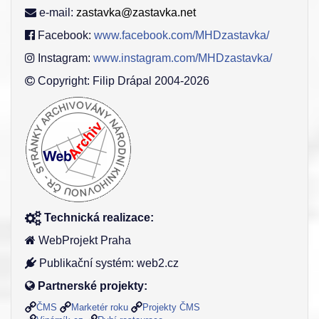
e-mail:
zastavka@zastavka.net
Facebook:
www.facebook.com/MHDzastavka/
Instagram:
www.instagram.com/MHDzastavka/
Copyright: Filip Drápal 2004-2026
Technická realizace:
WebProjekt Praha
Publikační systém: web2.cz
Partnerské projekty:
ČMS
Marketér roku
Projekty ČMS