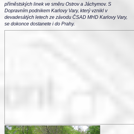
příměstských linek ve směru Ostrov a Jáchymov. S
Dopravním podnikem Karlovy Vary, který vznikl v
devadesátých letech ze závodu ČSAD MHD Karlovy Vary,
se dokonce dostanete i do Prahy.