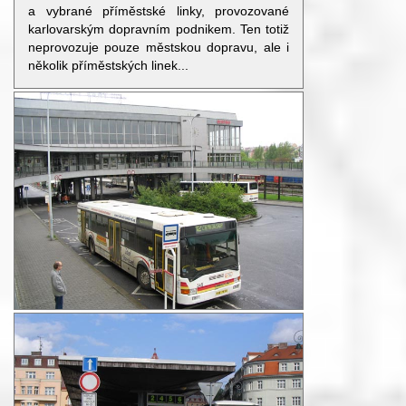
a vybrané příměstské linky, provozované
karlovarským dopravním podnikem. Ten totiž
neprovozuje pouze městskou dopravu, ale i
několik příměstských linek...