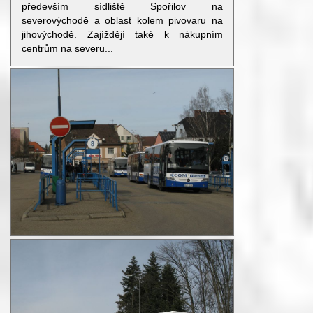
především sídliště Spořilov na
severovýchodě a oblast kolem pivovaru na
jihovýchodě. Zajíždějí také k nákupním
centrům na severu...