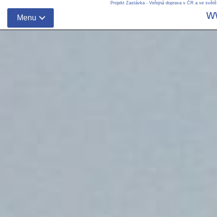
Projekt Zastávka - Veřejná doprava v ČR a ve světě
w
Menu