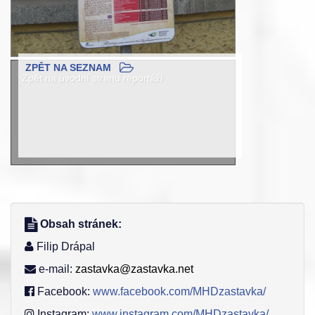
ZPĚT NA SEZNAM
Zpět na úvodní stranu reportáží
Obsah stránek:
Filip Drápal
e-mail:
zastavka@zastavka.net
Facebook:
www.facebook.com/MHDzastavka/
Instagram:
www.instagram.com/MHDzastavka/