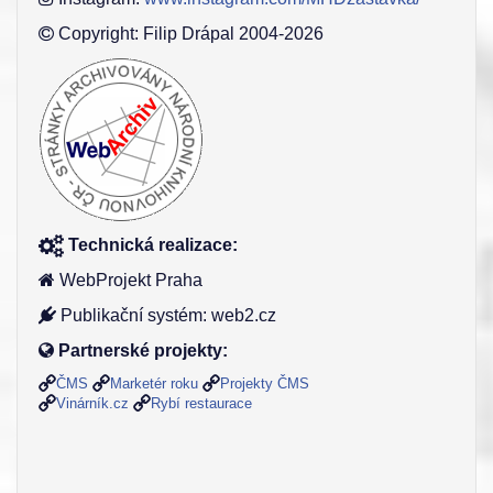
Copyright: Filip Drápal 2004-2026
Technická realizace:
WebProjekt Praha
Publikační systém: web2.cz
Partnerské projekty:
ČMS
Marketér roku
Projekty ČMS
Vinárník.cz
Rybí restaurace