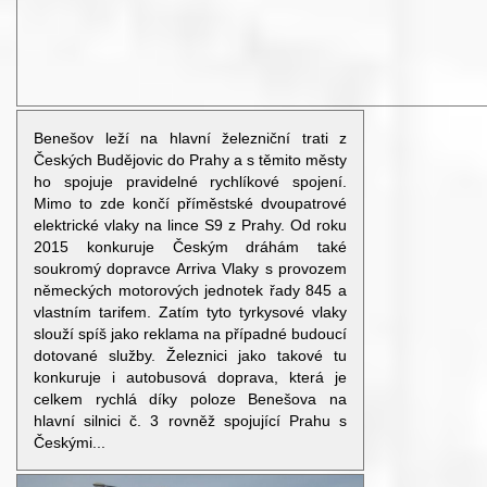
Benešov leží na hlavní železniční trati z
Českých Budějovic do Prahy a s těmito městy
ho spojuje pravidelné rychlíkové spojení.
Mimo to zde končí příměstské dvoupatrové
elektrické vlaky na lince S9 z Prahy. Od roku
2015 konkuruje Českým dráhám také
soukromý dopravce Arriva Vlaky s provozem
německých motorových jednotek řady 845 a
vlastním tarifem. Zatím tyto tyrkysové vlaky
slouží spíš jako reklama na případné budoucí
dotované služby. Železnici jako takové tu
konkuruje i autobusová doprava, která je
celkem rychlá díky poloze Benešova na
hlavní silnici č. 3 rovněž spojující Prahu s
Českými...