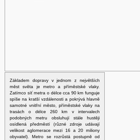
Základem dopravy v jednom z největších
měst světa je metro a příměstské vlaky.
Zatímco síť metra o délce cca 90 km funguje
spíše na kratší vzdálenosti a pokrývá hlavně
samotné vnitřní město, příměstské vlaky na
trasách o délce 260 km v intervalech
podobných metru obsluhují stále hustěji
osídlená předměstí (různé zdroje udávají
velikost aglomerace mezi 16 a 20 miliony
obyvatel). Metro se rozrůstá postupně od