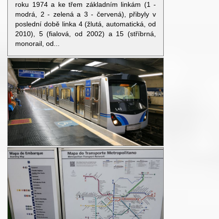
roku 1974 a ke třem základním linkám (1 -
modrá, 2 - zelená a 3 - červená), přibyly v
poslední době linka 4 (žlutá, automatická, od
2010), 5 (fialová, od 2002) a 15 (stříbrná,
monorail, od...