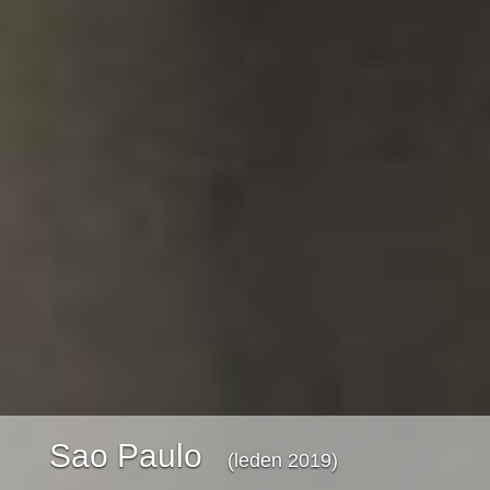
Sao Paulo
(leden 2019)