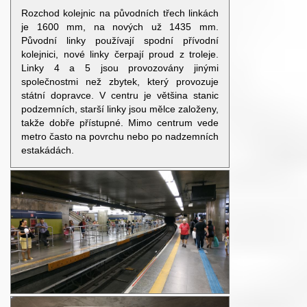
Rozchod kolejnic na původních třech linkách
je 1600 mm, na nových už 1435 mm.
Původní linky používají spodní přívodní
kolejnici, nové linky čerpají proud z troleje.
Linky 4 a 5 jsou provozovány jinými
společnostmi než zbytek, který provozuje
státní dopravce. V centru je většina stanic
podzemních, starší linky jsou mělce založeny,
takže dobře přístupné. Mimo centrum vede
metro často na povrchu nebo po nadzemních
estakádách.