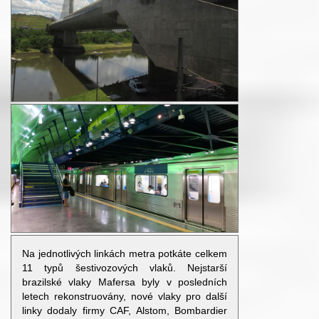
Na jednotlivých linkách metra potkáte celkem
11 typů šestivozových vlaků. Nejstarší
brazilské vlaky Mafersa byly v posledních
letech rekonstruovány, nové vlaky pro další
linky dodaly firmy CAF, Alstom, Bombardier