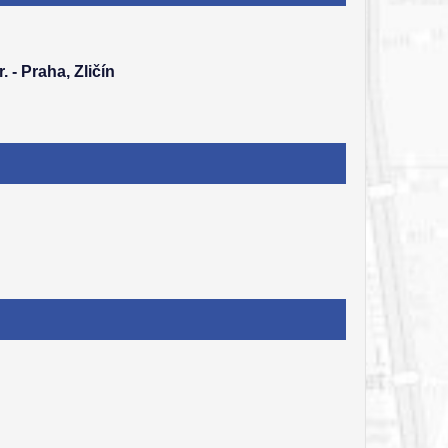
. - Praha, Zličín