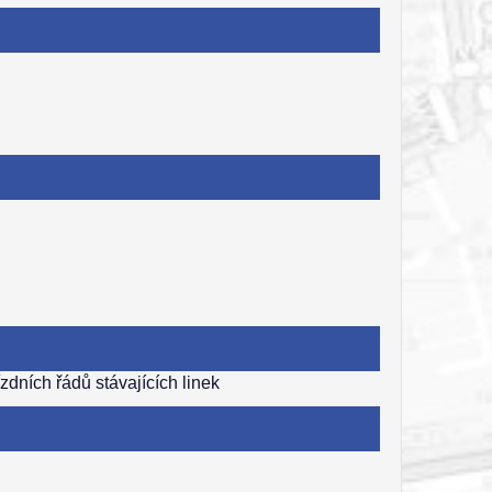
dních řádů stávajících linek