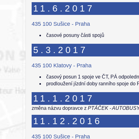
11.6.2017
435 100 Sušice - Praha
časové posuny části spojů
5.3.2017
435 100 Klatovy - Praha
časový posun 1 spoje ve ČT, PÁ odpoledn
prodloužení jízdní doby ranního spoje do 
11.1.2017
změna názvu dopravce z
PTÁČEK - AUTOBUSY, 
11.12.2016
435 100 Sušice - Praha