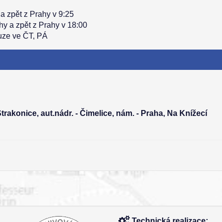
a zpět z Prahy v 9:25
hy a zpět z Prahy v 18:00
uze ve ČT, PÁ
Strakonice, aut.nádr. - Čimelice, nám. - Praha, Na Knížecí
Technická realizace: