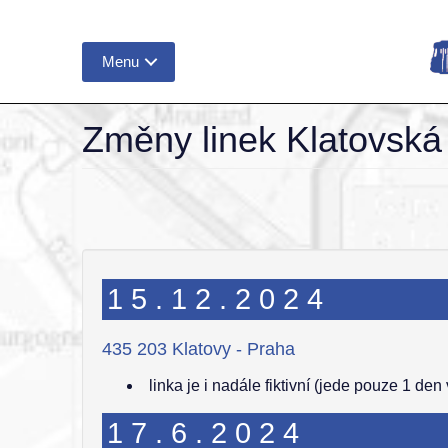
Menu
Změny linek Klatovská 
15.12.2024
435 203 Klatovy - Praha
linka je i nadále fiktivní (jede pouze 1 den 
17.6.2024