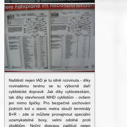
Naštěstí nejen IAD je tu silně rozvinuta - díky
rovinatému terénu se tu výborně daří
cyklistické dopravě. Jak díky cyklostezkám,
tak díky otevřenosti MHD cyklistům - ovšem
jen mimo špičky. Pro bezpečné uschování
jízdních kol u stanic metra slouží terminály
B+R - zde si můžete pronajmout speciální
uzamykatelné boxy, velmi odolné proti
zlodějům. Noční dopravu zajišťují nejen