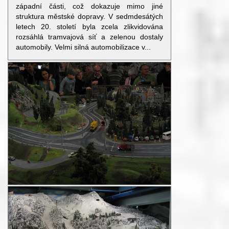
západní části, což dokazuje mimo jiné
struktura městské dopravy. V sedmdesátých
letech 20. století byla zcela zlikvidována
rozsáhlá tramvajová síť a zelenou dostaly
automobily. Velmi silná automobilizace v...