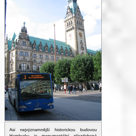
Asi nejvýznamnější historickou budovou
Hamburku je monumentální přezdobená