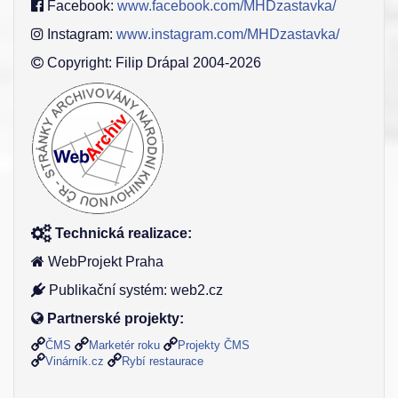
Facebook:
www.facebook.com/MHDzastavka/
Instagram:
www.instagram.com/MHDzastavka/
Copyright: Filip Drápal 2004-2026
Technická realizace:
WebProjekt Praha
Publikační systém: web2.cz
Partnerské projekty:
ČMS
Marketér roku
Projekty ČMS
Vinárník.cz
Rybí restaurace