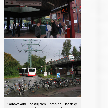
Odbavování cestujících probíhá klasicky