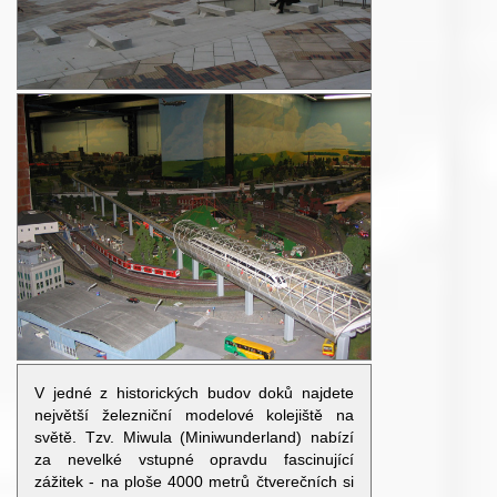
V jedné z historických budov doků najdete
největší železniční modelové kolejiště na
světě. Tzv. Miwula (Miniwunderland) nabízí
za nevelké vstupné opravdu fascinující
zážitek - na ploše 4000 metrů čtverečních si