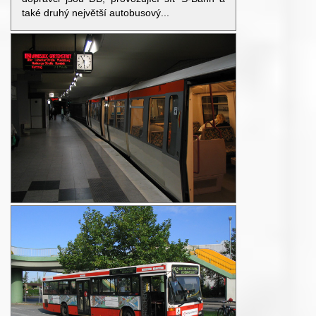
také druhý největší autobusový...