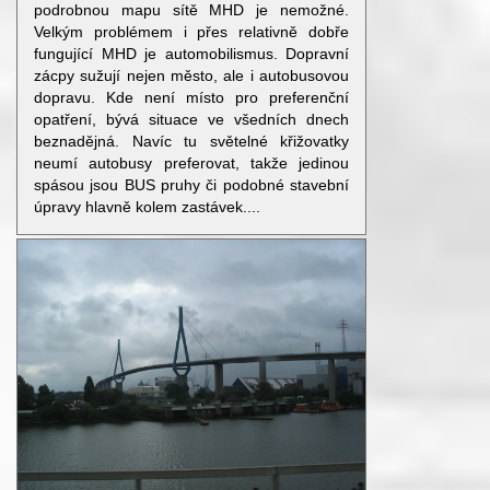
podrobnou mapu sítě MHD je nemožné.
Velkým problémem i přes relativně dobře
fungující MHD je automobilismus. Dopravní
zácpy sužují nejen město, ale i autobusovou
dopravu. Kde není místo pro preferenční
opatření, bývá situace ve všedních dnech
beznadějná. Navíc tu světelné křižovatky
neumí autobusy preferovat, takže jedinou
spásou jsou BUS pruhy či podobné stavební
úpravy hlavně kolem zastávek....