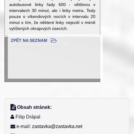
autobusové linky řady 600 - většinou v
intervalech 30 minut, ale i linky metra. Tedy
pouze o víkendových nocích v intervalu 20
minut s tím, že některé linky nejezdí v méně
vytížených okrajových úsecích.
ZPĚT NA SEZNAM
Zpět na úvodní stranu reportáží
Obsah stránek:
Filip Drápal
e-mail:
zastavka@zastavka.net