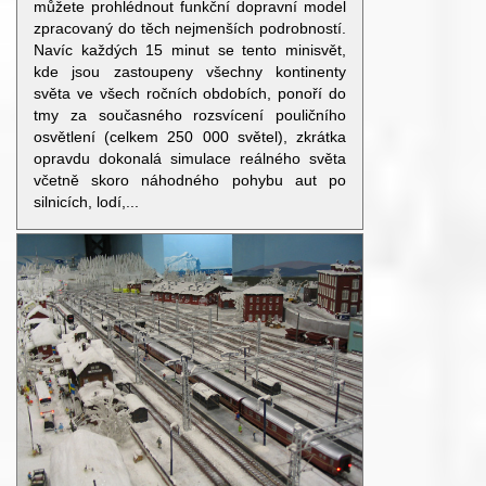
můžete prohlédnout funkční dopravní model
zpracovaný do těch nejmenších podrobností.
Navíc každých 15 minut se tento minisvět,
kde jsou zastoupeny všechny kontinenty
světa ve všech ročních obdobích, ponoří do
tmy za současného rozsvícení pouličního
osvětlení (celkem 250 000 světel), zkrátka
opravdu dokonalá simulace reálného světa
včetně skoro náhodného pohybu aut po
silnicích, lodí,...