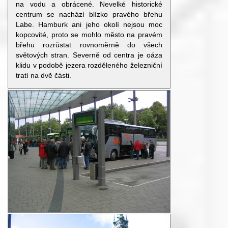
na vodu a obrácené. Nevelké historické
centrum se nachází blízko pravého břehu
Labe. Hamburk ani jeho okolí nejsou moc
kopcovité, proto se mohlo město na pravém
břehu rozrůstat rovnoměrně do všech
světových stran. Severně od centra je oáza
klidu v podobě jezera rozděleného železniční
tratí na dvě části.