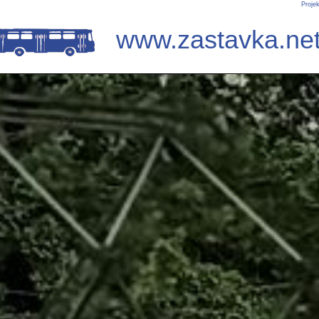
Proje
www.zastavka.ne