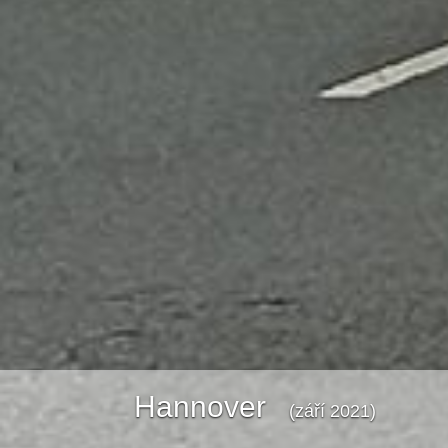
Hannover
(září 2021)