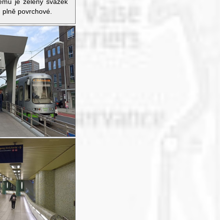
tému je zelený svazek
ou plně povrchové.