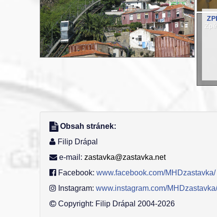
ZP
Zpě
Obsah stránek:
Filip Drápal
e-mail:
zastavka@zastavka.net
Facebook:
www.facebook.com/MHDzastavka/
Instagram:
www.instagram.com/MHDzastavka
Copyright: Filip Drápal 2004-2026