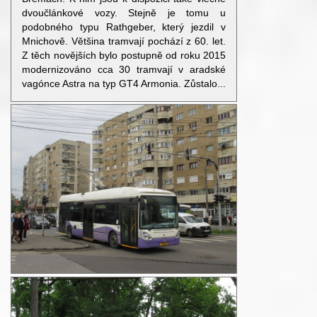
dvoučlánkové vozy. Stejně je tomu u
podobného typu Rathgeber, který jezdil v
Mnichově. Většina tramvají pochází z 60. let.
Z těch novějších bylo postupně od roku 2015
modernizováno cca 30 tramvají v aradské
vagónce Astra na typ GT4 Armonia. Zůstalo...