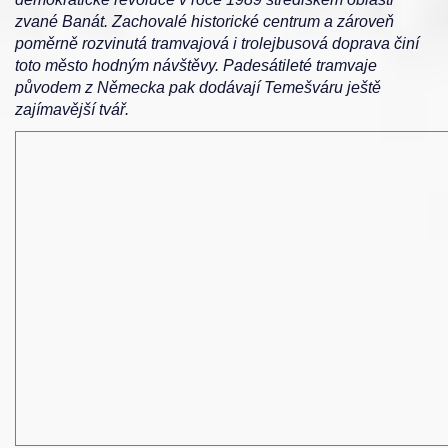
zvané Banát. Zachovalé historické centrum a zároveň
poměrně rozvinutá tramvajová i trolejbusová doprava činí
toto město hodným návštěvy. Padesátileté tramvaje
původem z Německa pak dodávají Temešváru ještě
zajímavější tvář.