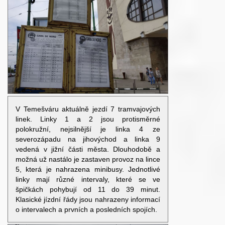
V Temešváru aktuálně jezdí 7 tramvajových
linek. Linky 1 a 2 jsou protisměrné
polokružní, nejsilnější je linka 4 ze
severozápadu na jihovýchod a linka 9
vedená v jižní části města. Dlouhodobě a
možná už nastálo je zastaven provoz na lince
5, která je nahrazena minibusy. Jednotlivé
linky mají různé intervaly, které se ve
špičkách pohybují od 11 do 39 minut.
Klasické jízdní řády jsou nahrazeny informací
o intervalech a prvních a posledních spojích.