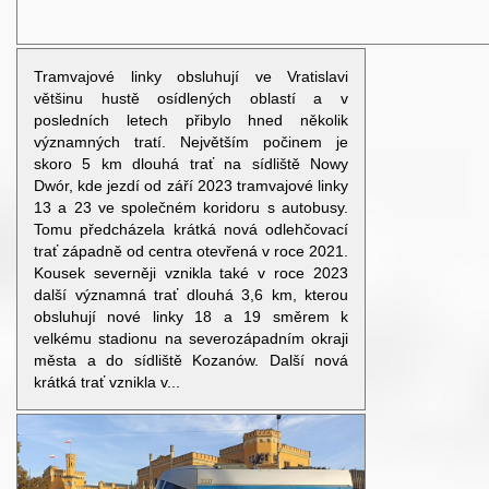
Tramvajové linky obsluhují ve Vratislavi
většinu hustě osídlených oblastí a v
posledních letech přibylo hned několik
významných tratí. Největším počinem je
skoro 5 km dlouhá trať na sídliště Nowy
Dwór, kde jezdí od září 2023 tramvajové linky
13 a 23 ve společném koridoru s autobusy.
Tomu předcházela krátká nová odlehčovací
trať západně od centra otevřená v roce 2021.
Kousek severněji vznikla také v roce 2023
další významná trať dlouhá 3,6 km, kterou
obsluhují nové linky 18 a 19 směrem k
velkému stadionu na severozápadním okraji
města a do sídliště Kozanów. Další nová
krátká trať vznikla v...