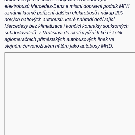
elektrobusů Mercedes-Benz a místní dopravní podnik MPK
oznámil kromě pořízení dalších elektrobusů i nákup 200
nových naftových autobusů, které nahradí dožívající
Mercedesy bez klimatizace i končící kontrakty soukromých
subdodavatelů. Z Vratislavi do okolí vyjíždí také několik
aglomeračních příměstských autobusových linek ve
stejném červenožlutém nátěru jako autobusy MHD.