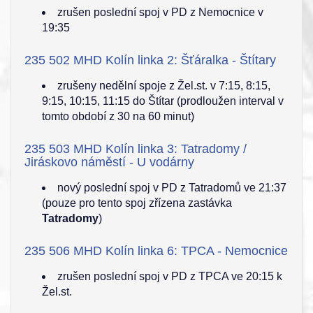
zrušen poslední spoj v PD z Nemocnice v
19:35
235 502 MHD Kolín linka 2: Šťáralka - Štítary
zrušeny nedělní spoje z Žel.st. v 7:15, 8:15,
9:15, 10:15, 11:15 do Štítar (prodloužen interval v
tomto období z 30 na 60 minut)
235 503 MHD Kolín linka 3: Tatradomy /
Jiráskovo náměstí - U vodárny
nový poslední spoj v PD z Tatradomů ve 21:37
(pouze pro tento spoj zřízena zastávka
Tatradomy
)
235 506 MHD Kolín linka 6: TPCA - Nemocnice
zrušen poslední spoj v PD z TPCA ve 20:15 k
Žel.st.