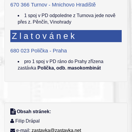
670 366 Turnov - Mnichovo Hradiště
1 spoj v PD odpoledne z Turnova jede nově
přes z. Pěnčín, Vinohrady
Zlatovánek
680 023 Polička - Praha
pro 1 spoj v PD ráno do Prahy zřízena
zastávka
Polička, odb. masokombinát
Obsah stránek:
Filip Drápal
e-mail:
zastavka@zastavka.net