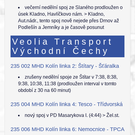
večerní nedělní spoj ze Slaného prodloužen o
úsek Kladno, Havlíčkovo nám. > Kladno,
Aut.nádr., tento spoj nově nejede přes Drnov až
Podlešín a Jemníky a je časově posunut
Veolia Transport
Východní Čechy
235 002 MHD Kolín linka 2: Štítary - Šťáralka
zrušeny nedělní spoje ze Štítar v 7:38, 8:38,
9:38, 10:38, 11:38 (prodloužen interval v tomto
období z 30 na 60 minut)
235 004 MHD Kolín linka 4: Tesco - Třídvorská
nový spoj v PD Masarykova I. (4:44) > Žel.st.
235 006 MHD Kolín linka 6: Nemocnice - TPCA