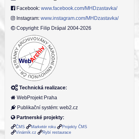
Facebook:
www.facebook.com/MHDzastavka/
Instagram:
www.instagram.com/MHDzastavka/
Copyright: Filip Drápal 2004-2026
Technická realizace:
WebProjekt Praha
Publikační systém: web2.cz
Partnerské projekty:
ČMS
Marketér roku
Projekty ČMS
Vinárník.cz
Rybí restaurace