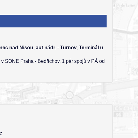
onec nad Nisou, aut.nádr. - Turnov, Terminál u
ů v SONE Praha - Bedřichov, 1 pár spojů v PÁ od
z