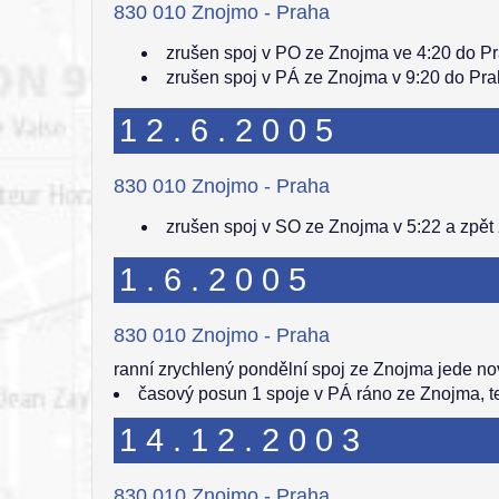
830 010 Znojmo - Praha
zrušen spoj v PO ze Znojma ve 4:20 do Pr
zrušen spoj v PÁ ze Znojma v 9:20 do Pra
12.6.2005
830 010 Znojmo - Praha
zrušen spoj v SO ze Znojma v 5:22 a zpět
1.6.2005
830 010 Znojmo - Praha
ranní zrychlený pondělní spoj ze Znojma jede nov
časový posun 1 spoje v PÁ ráno ze Znojma, t
14.12.2003
830 010 Znojmo - Praha