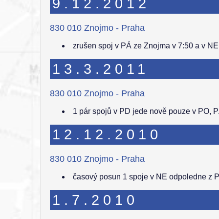
9.12.2012
830 010 Znojmo - Praha
zrušen spoj v PÁ ze Znojma v 7:50 a v NE
13.3.2011
830 010 Znojmo - Praha
1 pár spojů v PD jede nově pouze v PO, 
12.12.2010
830 010 Znojmo - Praha
časový posun 1 spoje v NE odpoledne z 
1.7.2010