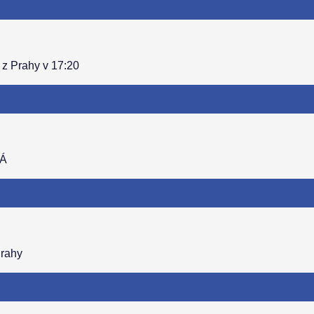
 z Prahy v 17:20
PÁ
Prahy