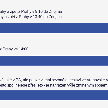
ahy a zpět z Prahy v 9:10 do Znojma
hy a zpět z Prahy v 13:40 do Znojma
 z Prahy ve 14:00
ě také v PÁ, ale pouze v letní sezóně a nestaví ve Vranovské V
ento spoj nejede přes léto - je nahrazen výše zmíněným spojem