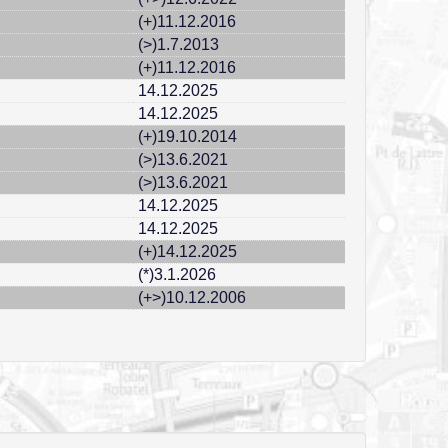
(+)11.12.2016
(>)1.7.2013
(+)11.12.2016
14.12.2025
14.12.2025
(+)19.10.2014
(>)13.6.2021
(>)13.6.2021
14.12.2025
14.12.2025
(+)14.12.2025
(*)3.1.2026
(+>)10.12.2006