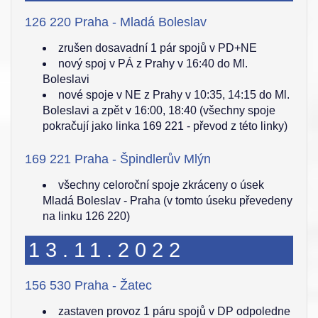
126 220 Praha - Mladá Boleslav
zrušen dosavadní 1 pár spojů v PD+NE
nový spoj v PÁ z Prahy v 16:40 do Ml.
Boleslavi
nové spoje v NE z Prahy v 10:35, 14:15 do Ml.
Boleslavi a zpět v 16:00, 18:40 (všechny spoje
pokračují jako linka 169 221 - převod z této linky)
169 221 Praha - Špindlerův Mlýn
všechny celoroční spoje zkráceny o úsek
Mladá Boleslav - Praha (v tomto úseku převedeny
na linku 126 220)
13.11.2022
156 530 Praha - Žatec
zastaven provoz 1 páru spojů v DP odpoledne