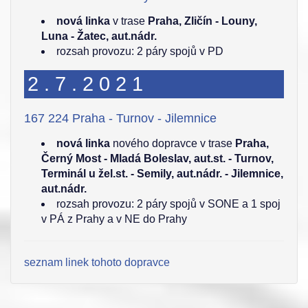
nová linka
v trase
Praha, Zličín - Louny,
Luna - Žatec, aut.nádr.
rozsah provozu: 2 páry spojů v PD
2.7.2021
167 224 Praha - Turnov - Jilemnice
nová linka
nového dopravce v trase
Praha,
Černý Most - Mladá Boleslav, aut.st. - Turnov,
Terminál u žel.st. - Semily, aut.nádr. - Jilemnice,
aut.nádr.
rozsah provozu: 2 páry spojů v SONE a 1 spoj
v PÁ z Prahy a v NE do Prahy
seznam linek tohoto dopravce