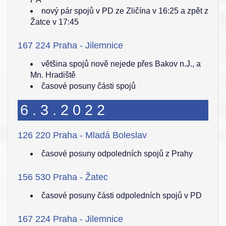
nový pár spojů v PD ze Zličína v 16:25 a zpět z
Žatce v 17:45
167 224 Praha - Jilemnice
většina spojů nově nejede přes Bakov n.J., a
Mn. Hradiště
časové posuny části spojů
6.3.2022
126 220 Praha - Mladá Boleslav
časové posuny odpoledních spojů z Prahy
156 530 Praha - Žatec
časové posuny části odpoledních spojů v PD
167 224 Praha - Jilemnice