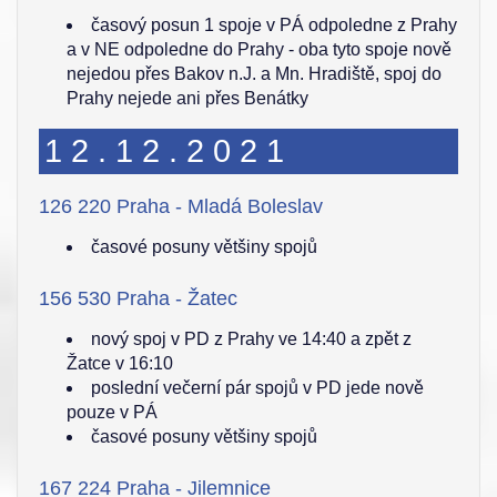
časový posun 1 spoje v PÁ odpoledne z Prahy
a v NE odpoledne do Prahy - oba tyto spoje nově
nejedou přes Bakov n.J. a Mn. Hradiště, spoj do
Prahy nejede ani přes Benátky
12.12.2021
126 220 Praha - Mladá Boleslav
časové posuny většiny spojů
156 530 Praha - Žatec
nový spoj v PD z Prahy ve 14:40 a zpět z
Žatce v 16:10
poslední večerní pár spojů v PD jede nově
pouze v PÁ
časové posuny většiny spojů
167 224 Praha - Jilemnice