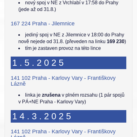
nový spoj v NE z Vrchlabí v 17:58 do Prahy
(jede až od 31.8.)
167 224 Praha - Jilemnice
jediný spoj v NE z Jilemnice v 18:00 do Prahy
nově nejede od 31.8. (převeden na linku
169 230
)
tím je zastaven provoz na této lince
1.5.2025
141 102 Praha - Karlovy Vary - Františkovy
Lázně
linka je
zrušena
v plném rozsahu (1 pár spojů
v PÁ+NE Praha - Karlovy Vary)
14.3.2025
141 102 Praha - Karlovy Vary - Františkovy