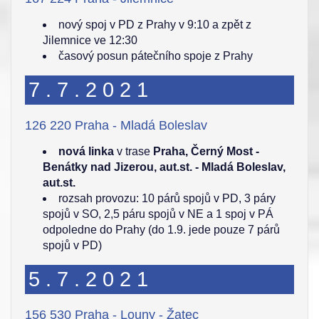
nový spoj v PD z Prahy v 9:10 a zpět z
Jilemnice ve 12:30
časový posun pátečního spoje z Prahy
7.7.2021
126 220 Praha - Mladá Boleslav
nová linka
v trase
Praha, Černý Most -
Benátky nad Jizerou, aut.st. - Mladá Boleslav,
aut.st.
rozsah provozu: 10 párů spojů v PD, 3 páry
spojů v SO, 2,5 páru spojů v NE a 1 spoj v PÁ
odpoledne do Prahy (do 1.9. jede pouze 7 párů
spojů v PD)
5.7.2021
156 530 Praha - Louny - Žatec