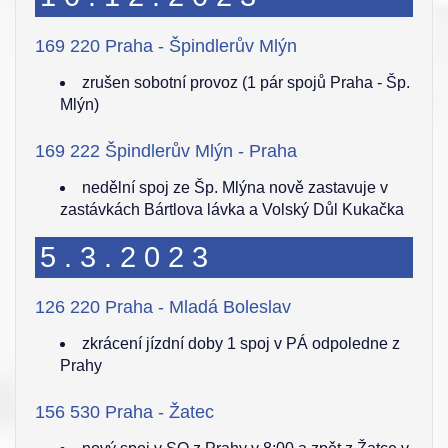
169 220 Praha - Špindlerův Mlýn
zrušen sobotní provoz (1 pár spojů Praha - Šp.
Mlýn)
169 222 Špindlerův Mlýn - Praha
nedělní spoj ze Šp. Mlýna nově zastavuje v
zastávkách Bártlova lávka a Volský Důl Kukačka
5.3.2023
126 220 Praha - Mladá Boleslav
zkrácení jízdní doby 1 spoj v PÁ odpoledne z
Prahy
156 530 Praha - Žatec