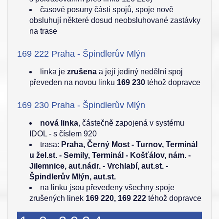
časové posuny části spojů, spoje nově
obsluhují některé dosud neobsluhované zastávky
na trase
169 222 Praha - Špindlerův Mlýn
linka je
zrušena
a její jediný nedělní spoj
převeden na novou linku
169 230
téhož dopravce
169 230 Praha - Špindlerův Mlýn
nová linka
, částečně zapojená v systému
IDOL - s číslem 920
trasa:
Praha, Černý Most - Turnov, Terminál
u žel.st. - Semily, Terminál - Košťálov, nám. -
Jilemnice, aut.nádr. - Vrchlabí, aut.st. -
Špindlerův Mlýn, aut.st.
na linku jsou převedeny všechny spoje
zrušených linek
169 220, 169 222
téhož dopravce