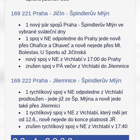
169 221 Praha - Jičín - Špindlerův Mlýn
1 nový pár spojů Praha - Špindlerův Mlýn ve
vybrané sváteční dny
1 spoj v NE odpoledne do Prahy jede nově
přes Ohařice a Ohaveč a nově nejede přes Ml.
Boleslav, U Sportu až Jičínská
nový spoj v NE z Vrchlabí v 17:00 do Prahy
zrušen spoj v PÁ večer z Vrchlabí do Jilemnice
169 222 Praha - Jilemnice - Špindlerův Mlýn
1 rychlíkový spoj v NE odpoledne z Vrchlabí
prodloužen - jede již ze Šp. Mlýna a nově jede
také přes Jilemnici
1 rychlíkový spoj v NE z Vrchlabí, který měl jet
od 12.6., nově nejede do konce platnosti JŘ
zrušen rychlíkový spoj v NE z Vrchlabí v 17:40