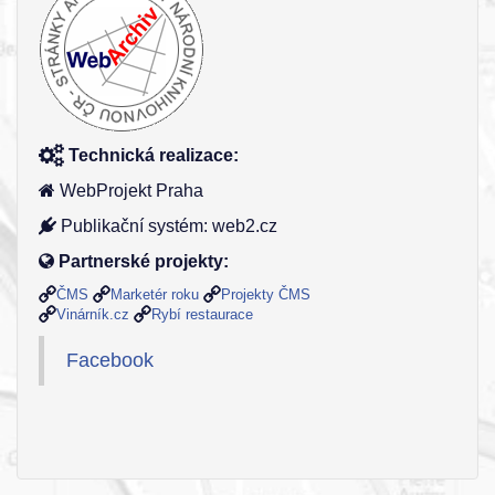
Technická realizace:
WebProjekt Praha
Publikační systém: web2.cz
Partnerské projekty:
ČMS
Marketér roku
Projekty ČMS
Vinárník.cz
Rybí restaurace
Facebook