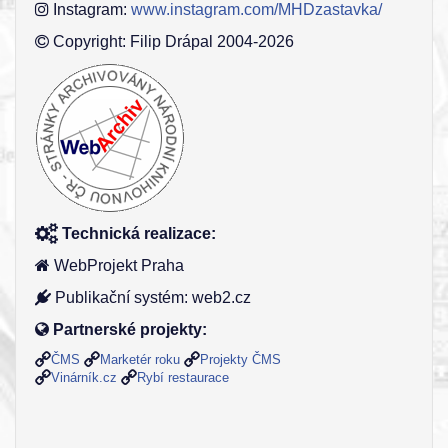
Instagram:
www.instagram.com/MHDzastavka/
Copyright: Filip Drápal 2004-2026
Technická realizace:
WebProjekt Praha
Publikační systém: web2.cz
Partnerské projekty:
ČMS
Marketér roku
Projekty ČMS
Vinárník.cz
Rybí restaurace