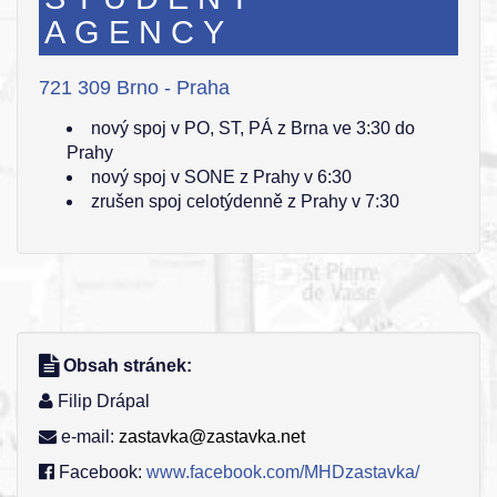
AGENCY
721 309 Brno - Praha
nový spoj v PO, ST, PÁ z Brna ve 3:30 do
Prahy
nový spoj v SONE z Prahy v 6:30
zrušen spoj celotýdenně z Prahy v 7:30
Obsah stránek:
Filip Drápal
e-mail:
zastavka@zastavka.net
Facebook:
www.facebook.com/MHDzastavka/