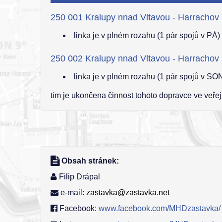
250 001 Kralupy nnad Vltavou - Harrachov
linka je v plném rozahu (1 pár spojů v PÁ
250 002 Kralupy nnad Vltavou - Harrachov
linka je v plném rozahu (1 pár spojů v S
tím je ukončena činnost tohoto dopravce ve veře
Obsah stránek:
Filip Drápal
e-mail:
zastavka@zastavka.net
Facebook:
www.facebook.com/MHDzastavka/