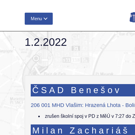
Menu
1.2.2022
ČSAD Benešov
206 001 MHD Vlašim: Hrazená Lhota - Bol
zrušen školní spoj v PD z MěÚ v 7:27 do 
Milan Zachariáš