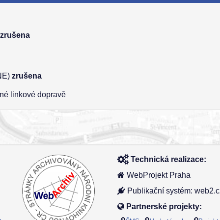
)
zrušena
ONE)
zrušena
jné linkové dopravě
Technická realizace:
WebProjekt Praha
Publikační systém: web2.c
Partnerské projekty: